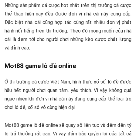
Những sản phẩm cá cược hot nhất trên thị trường cá cược
thể thao hiện nay đều được đơn vị nhà cái này cung cấp.
Đặc biệt nhà cái cũng hợp tác cùng rất nhiều đơn vị phát
hành nổi tiếng trên thị trường. Theo đó mong muốn của nhà
cái là đem tới cho người chơi những kèo cược chất lượng
và đỉnh cao.
Mot88 game lô đề online
Ở thị trường cá cược Việt Nam, hình thức xổ số, lô đề được
hầu hết người chơi quan tâm, yêu thích. Vì vậy không quá
ngạc nhiên khi đơn vị nhà cái này đang cung cấp thể loại trò
chơi lô đề, xổ số vô cùng hiện đại.
Mot88 game lô đề online sẽ quay số liên tục và đêm đến tỷ
lệ trả thưởng rất cao. Vì vậy đảm bảo quyền lợi của tất cả