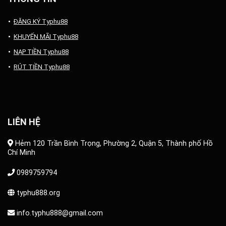
ĐĂNG KÝ Typhu88
KHUYẾN MÃI Typhu88
NẠP TIỀN Typhu88
RÚT TIỀN Typhu88
LIÊN HỆ
Hẻm 120 Trần Bình Trọng, Phường 2, Quận 5, Thành phố Hồ
Chí Minh
0989759794
typhu888.org
info.typhu888@gmail.com