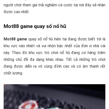
người chơi tham gia trải nghiệm cá cược tại nơi đây sẽ nhận
được cao nhất.
Mot88 game quay số nổ hũ
Mot88 game
quay số nổ hũ hiện tại đang được biết tới là
khu vực náo nhiệt và vui nhộn bậc nhất của đơn vị nhà cái
này. Theo đó khu vực trò chơi nổ hũ đang có hàng trăm
những chủ đề đa dạng khác nhau. Tất cả những trò chơi
đang được diễn ra vô cùng đỉnh cao và có âm thanh rất
chất lượng.