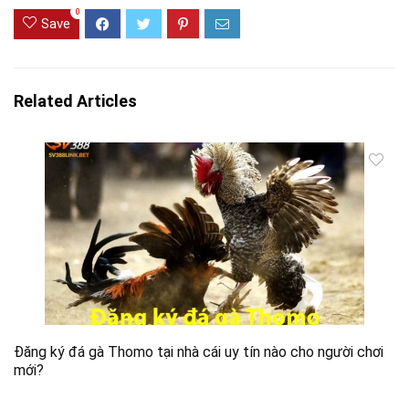
0
Save
Related Articles
Đăng ký đá gà Thomo tại nhà cái uy tín nào cho người chơi
mới?