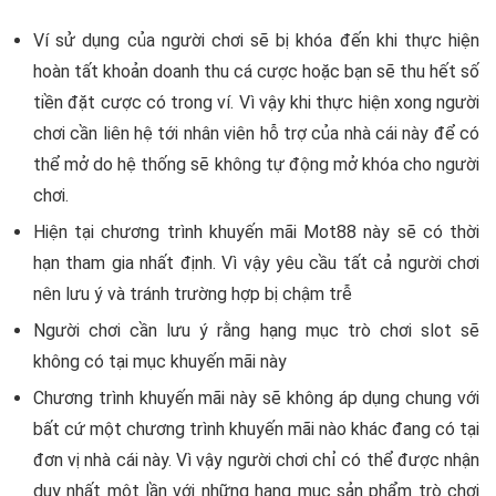
Ví sử dụng của người chơi sẽ bị khóa đến khi thực hiện
hoàn tất khoản doanh thu cá cược hoặc bạn sẽ thu hết số
tiền đặt cược có trong ví. Vì vậy khi thực hiện xong người
chơi cần liên hệ tới nhân viên hỗ trợ của nhà cái này để có
thể mở do hệ thống sẽ không tự động mở khóa cho người
chơi.
Hiện tại chương trình khuyến mãi Mot88 này sẽ có thời
hạn tham gia nhất định. Vì vậy yêu cầu tất cả người chơi
nên lưu ý và tránh trường hợp bị chậm trễ
Người chơi cần lưu ý rằng hạng mục trò chơi slot sẽ
không có tại mục khuyến mãi này
Chương trình khuyến mãi này sẽ không áp dụng chung với
bất cứ một chương trình khuyến mãi nào khác đang có tại
đơn vị nhà cái này. Vì vậy người chơi chỉ có thể được nhận
duy nhất một lần với những hạng mục sản phẩm trò chơi