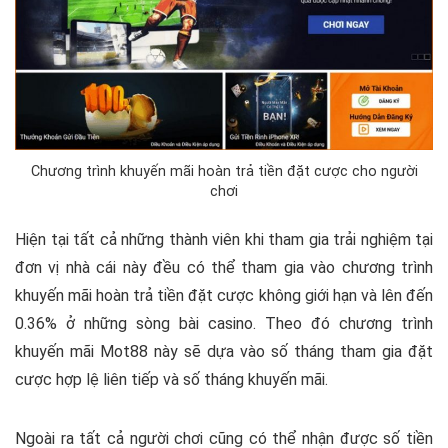
Chương trình khuyến mãi hoàn trả tiền đặt cược cho người
chơi
Hiện tại tất cả những thành viên khi tham gia trải nghiệm tại
đơn vị nhà cái này đều có thể tham gia vào chương trình
khuyến mãi hoàn trả tiền đặt cược không giới hạn và lên đến
0.36% ở những sòng bài casino. Theo đó chương trình
khuyến mãi Mot88 này sẽ dựa vào số tháng tham gia đặt
cược hợp lệ liên tiếp và số tháng khuyến mãi.
Ngoài ra tất cả người chơi cũng có thể nhận được số tiền