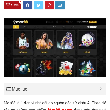
0
Save
Mục lục
Mot88 là 1 đơn vị nhà cái có nguồn gốc từ châu Á. Theo đó
tất cả những sản phẩm
Mot88 game
đang xây dựng và