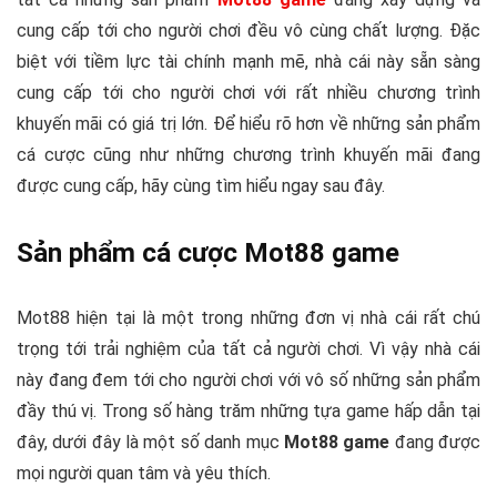
cung cấp tới cho người chơi đều vô cùng chất lượng. Đặc
biệt với tiềm lực tài chính mạnh mẽ, nhà cái này sẵn sàng
cung cấp tới cho người chơi với rất nhiều chương trình
khuyến mãi có giá trị lớn. Để hiểu rõ hơn về những sản phẩm
cá cược cũng như những chương trình khuyến mãi đang
được cung cấp, hãy cùng tìm hiểu ngay sau đây.
Sản phẩm cá cược Mot88 game
Mot88 hiện tại là một trong những đơn vị nhà cái rất chú
trọng tới trải nghiệm của tất cả người chơi. Vì vậy nhà cái
này đang đem tới cho người chơi với vô số những sản phẩm
đầy thú vị. Trong số hàng trăm những tựa game hấp dẫn tại
đây, dưới đây là một số danh mục
Mot88 game
đang được
mọi người quan tâm và yêu thích.