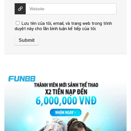
Lưu tên của tôi, email, và trang web trong trình
duyệt này cho lần bình luận kế tiếp của tôi.