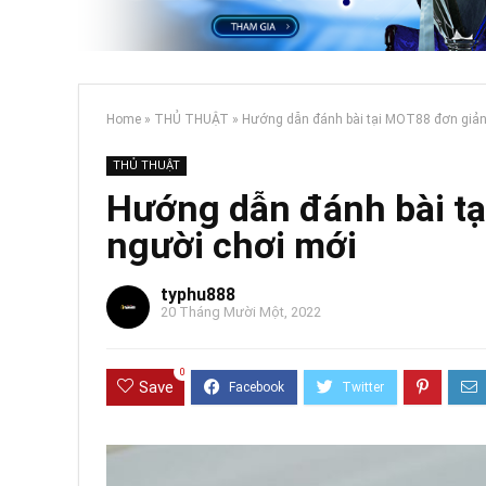
Home
»
THỦ THUẬT
»
Hướng dẫn đánh bài tại MOT88 đơn giản
THỦ THUẬT
Hướng dẫn đánh bài t
người chơi mới
typhu888
20 Tháng Mười Một, 2022
0
Save