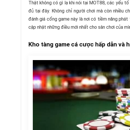
Thật không có gì lạ khi nói tại MOT88, các yếu t
đủ tại đây. Không chỉ người chơi mà còn nhiều c
đánh giá cổng game này là nơi có tiềm năng phát tr
cập nhật những điều mới nhất cho sân chơi của m
Kho tàng game cá cược hấp dẫn và h