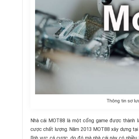
Thông tin sơ l
Nhà cái MOT88 là một cổng game được thành l
cược chất lượng. Năm 2013 MOT88 xây dựng tại M
lĩnh vực cá cược, do đó mà nhà cái này có nhiều