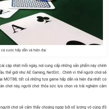
cá cược hấp dẫn và hiện đại
i cập nhật mỗi ngày, nơi cung cấp những sản phẩm này chính
ầu thế giới như AE Gaming, NetEnt… Chính vì thế người chơi sẽ
ại MOT88, tất cả những tựa game hấp dẫn và hiện đại nhất có
sân chơi này, người chơi thỏa sức lựa chọn và trải nghiệm cảm
, người chơi sẽ cảm thấy choáng ngợp bởi số lượng vô cùng đồ