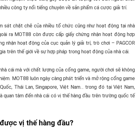
iều công ty nổi tiếng chuyên về sản phẩm cá cược giải trí.
m sát chặt chẽ của nhiều tổ chức cũng như hoạt động tại nhà
 Ngoài ra MOT88 còn được cấp giấy chứng nhận hoạt động hợp
ông nhận hoạt động của cục quản lý giải trí, trò chơi – PAGCOR
ia trên thế giới về sự hợp pháp trong hoạt động của nhà cái.
 nhà cái mà với chất lượng của cổng game, người chơi sẽ không
 nghiệm. MOT88 luôn ngày càng phát triển và mở rộng cổng game
g Quốc, Thái Lan, Singapore, Việt Nam… trong đó tại Việt Nam,
và quan tâm đến nhà cái có vị thế hàng đầu trên trường quốc tế
 được vị thế hàng đầu?