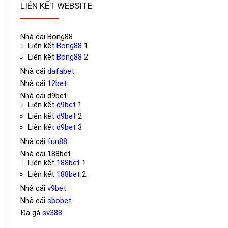
LIÊN KẾT WEBSITE
Nhà cái
Bong88
Liên kết
Bong88
1
Liên kết
Bong88
2
Nhà cái
dafabet
Nhà cái
12bet
Nhà cái
d9bet
Liên kết
d9bet
1
Liên kết
d9bet
2
Liên kết
d9bet
3
Nhà cái
fun88
Nhà cái
188bet
Liên kết
188bet
1
Liên kết
188bet
2
Nhà cái
v9bet
Nhà cái
sbobet
Đá gà
sv388