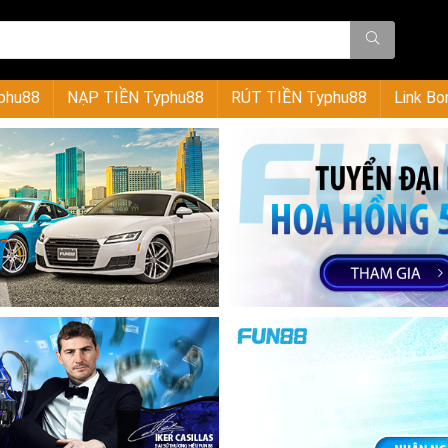
phu88
NẠP TIỀN Typhu88
RÚT TIỀN Typhu88
Link B