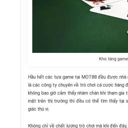
Kho tàng game 
Hầu hết các tựa game tại MOT88 đều được nhà cá
là các công ty chuyên về trò chơi cá cược hàng đ
không bao giờ cảm thấy nhàm chán khi tham gia t
mặt trên thị trường thì đều có thể tìm thấy tại 
giác thú vị.
Không chỉ về chất lượng trò chơi mà khi đến đây