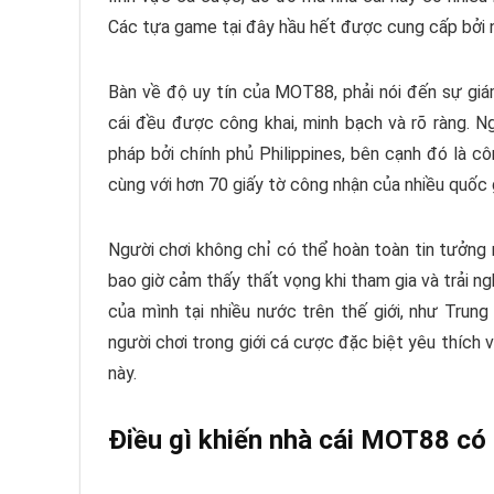
Các tựa game tại đây hầu hết được cung cấp bởi nh
Bàn về độ uy tín của MOT88, phải nói đến sự giá
cái đều được công khai, minh bạch và rõ ràng.
pháp bởi chính phủ Philippines, bên cạnh đó là c
cùng với hơn 70 giấy tờ công nhận của nhiều quốc g
Người chơi không chỉ có thể hoàn toàn tin tưởng
bao giờ cảm thấy thất vọng khi tham gia và trải
của mình tại nhiều nước trên thế giới, như Trun
người chơi trong giới cá cược đặc biệt yêu thích 
này.
Điều gì khiến nhà cái MOT88 có