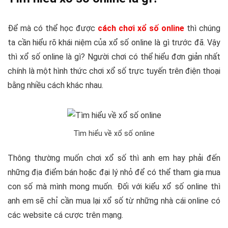
Để mà có thể học được
cách chơi xổ số online
thì chúng
ta cần hiểu rõ khái niệm của xổ số online là gì trước đã. Vậy
thì xổ số online là gì? Người chơi có thể hiểu đơn giản nhất
chính là một hình thức chơi xổ số trực tuyến trên điện thoại
bằng nhiều cách khác nhau.
Tìm hiểu về xổ số online
Thông thường muốn chơi xổ số thì anh em hay phải đến
những địa điểm bán hoặc đại lý nhỏ để có thể tham gia mua
con số mà mình mong muốn. Đối với kiểu xổ số online thì
anh em sẽ chỉ cần mua lại xổ số từ những nhà cái online có
các website cá cược trên mạng.