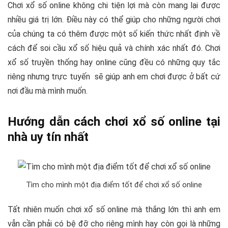
Chơi xổ số online không chi tiện lợi mà còn mang lại được
nhiều giá trị lớn. Điều này có thể giúp cho những người chơi
của chúng ta có thêm được một số kiến thức nhất định về
cách để soi cầu xổ số hiệu quả và chính xác nhất đó. Chơi
xổ số truyền thống hay online cũng đều có những quy tắc
riêng nhưng trực tuyến sẽ giúp anh em chơi được ở bất cứ
nơi đầu mà mình muốn.
Hướng dẫn cách chơi xổ số online tại
nhà uy tín nhất
Tìm cho mình một địa điểm tốt để chơi xổ số online
Tất nhiên muốn chơi xổ số online mà thắng lớn thì anh em
vẫn cần phải có bệ đỡ cho riêng mình hay còn gọi là những