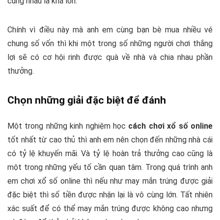
cùng nhau là khá lớn.
Chính vì điều này mà anh em cùng bạn bè mua nhiều vé
chung số vốn thì khi một trong số những người chơi thắng
lợi sẽ có cơ hội rinh được quà về nhà và chia nhau phần
thưởng.
Chọn những giải đặc biệt để đánh
Một trong những kinh nghiệm học
cách chơi xổ số online
tốt nhất từ cao thủ thì anh em nên chọn đến những nhà cái
có tỷ lệ khuyến mãi. Và tỷ lệ hoàn trả thưởng cao cũng là
một trong những yếu tố cần quan tâm. Trong quá trình anh
em chơi xổ số online thì nếu như may mắn trúng được giải
đặc biệt thì số tiền được nhận lại là vô cùng lớn. Tất nhiên
xác suất để có thể may mắn trúng được không cao nhưng