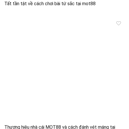
Tất tần tật về cách chơi bài tứ sắc tại mot88
Thương hiệu nhà cái MOT88 và cách đánh vét máng tại