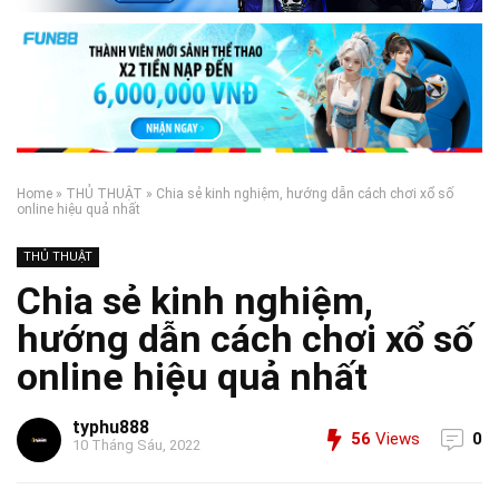
Home
»
THỦ THUẬT
»
Chia sẻ kinh nghiệm, hướng dẫn cách chơi xổ số
online hiệu quả nhất
THỦ THUẬT
Chia sẻ kinh nghiệm,
hướng dẫn cách chơi xổ số
online hiệu quả nhất
typhu888
56
Views
0
10 Tháng Sáu, 2022