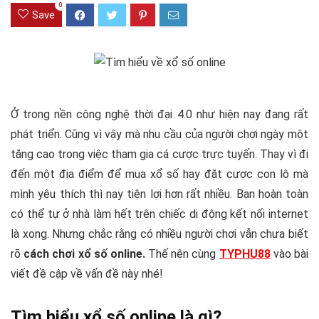
0
Save
Ở trong nền công nghệ thời đại 4.0 như hiện nay đang rất
phát triển. Cũng vì vậy mà nhu cầu của người chơi ngày một
tăng cao trong việc tham gia cá cược trực tuyến. Thay vì đi
đến một địa điểm để mua xổ số hay đặt cược con lô mà
mình yêu thích thì nay tiện lợi hơn rất nhiều. Bạn hoàn toàn
có thể tự ở nhà làm hết trên chiếc di động kết nối internet
là xong. Nhưng chắc rằng có nhiều người chơi vẫn chưa biết
rõ
cách chơi xổ số online.
Thế nên cùng
TYPHU88
vào bài
viết đề cập về vấn đề này nhé!
Tìm hiểu xổ số online là gì?