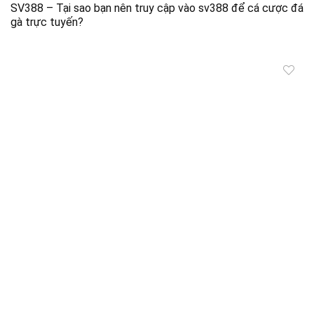
SV388 – Tại sao bạn nên truy cập vào sv388 để cá cược đá
gà trực tuyến?