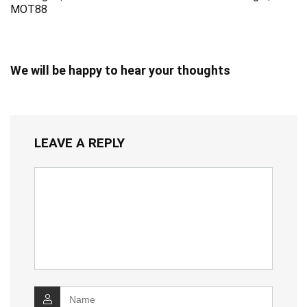
MOT88
We will be happy to hear your thoughts
LEAVE A REPLY