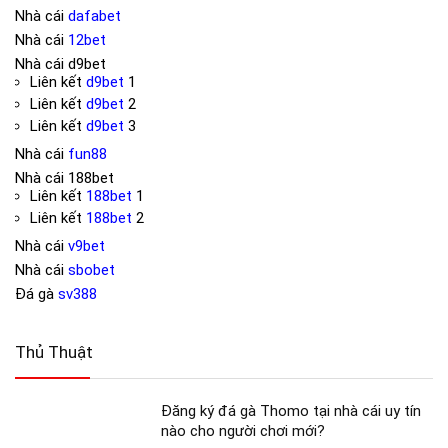
Nhà cái
dafabet
Nhà cái
12bet
Nhà cái
d9bet
Liên kết
d9bet
1
Liên kết
d9bet
2
Liên kết
d9bet
3
Nhà cái
fun88
Nhà cái
188bet
Liên kết
188bet
1
Liên kết
188bet
2
Nhà cái
v9bet
Nhà cái
sbobet
Đá gà
sv388
Thủ Thuật
Đăng ký đá gà Thomo tại nhà cái uy tín
nào cho người chơi mới?